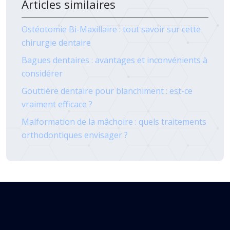
Articles similaires
Ostéotomie Bi-Maxillaire : tout savoir sur cette
chirurgie dentaire
Bagues dentaires : avantages et inconvénients à
considérer
Gouttière dentaire pour blanchiment : est-ce
vraiment efficace ?
Malformation de la mâchoire : quels traitements
orthodontiques envisager ?