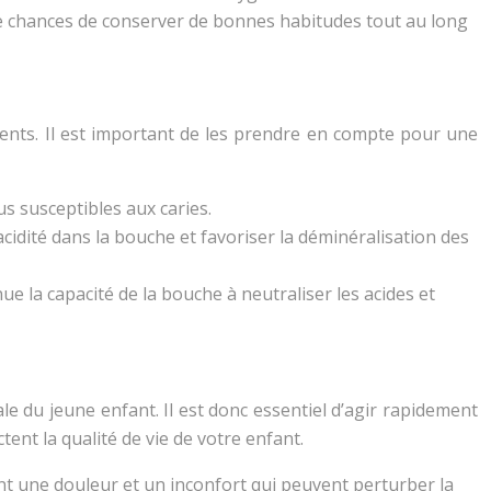
a de chances de conserver de bonnes habitudes tout au long
 dents. Il est important de les prendre en compte pour une
us susceptibles aux caries.
idité dans la bouche et favoriser la déminéralisation des
e la capacité de la bouche à neutraliser les acides et
e du jeune enfant. Il est donc essentiel d’agir rapidement
ent la qualité de vie de votre enfant.
ant une douleur et un inconfort qui peuvent perturber la