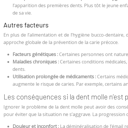
l’apparition des premières dents. Plus tôt le jeune en
de sa vie.
Autres facteurs
En plus de l’alimentation et de l’hygiène bucco-dentaire,
approche globale de la prévention de la carie précoce.
Facteurs génétiques :
Certaines personnes ont naturell
Maladies chroniques :
Certaines conditions médicales,
dents.
Utilisation prolongée de médicaments :
Certains médic
augmente le risque de caries. Par exemple, certains an
Les conséquences si la dent molle n’est p
Ignorer le problème de la dent molle peut avoir des consé
pour éviter que la situation ne s’aggrave. La progression d
Douleur et inconfort :
La déminéralisation de l’émail r