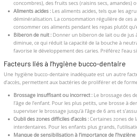
concombres), des fruits secs (raisins secs, amandes)
Aliments acides :
Les aliments acides, tels que les agr
déminéralisation. La consommation régulière de ces ali
consommer ces aliments pendant les repas plutôt qu’ent
Biberon de nuit :
Donner un biberon de lait ou de jus 
diminue, ce qui réduit la capacité de la bouche à neutra
favorise le développement des caries. Préférez l’eau s
Facteurs liés à l’hygiène bucco-dentaire
Une hygiène bucco-dentaire inadéquate est un autre facteur
d’accès, permettent aux bactéries de proliférer et de forme
Brossage insuffisant ou incorrect :
Le brossage des de
l’âge de l’enfant. Pour les plus petits, une brosse à de
superviser le brossage jusqu’à l’âge de 6 ans et s’ass
Oubli des zones difficiles d’accès :
Certaines zones de l
interdentaires. Pour les enfants plus grands, l’utilis
Manque de sensibilisation à l’importance de l’hygiène 