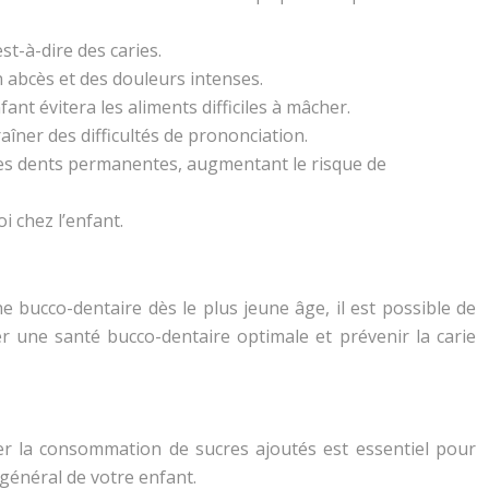
st-à-dire des caries.
un abcès et des douleurs intenses.
ant évitera les aliments difficiles à mâcher.
raîner des difficultés de prononciation.
 des dents permanentes, augmentant le risque de
 chez l’enfant.
 bucco-dentaire dès le plus jeune âge, il est possible de
r une santé bucco-dentaire optimale et prévenir la carie
iter la consommation de sucres ajoutés est essentiel pour
 général de votre enfant.