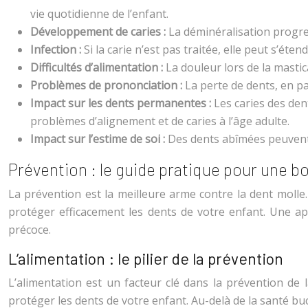
vie quotidienne de l’enfant.
Développement de caries :
La déminéralisation progress
Infection :
Si la carie n’est pas traitée, elle peut s’ét
Difficultés d’alimentation :
La douleur lors de la mastic
Problèmes de prononciation :
La perte de dents, en par
Impact sur les dents permanentes :
Les caries des den
problèmes d’alignement et de caries à l’âge adulte.
Impact sur l’estime de soi :
Des dents abîmées peuvent 
Prévention : le guide pratique pour une b
La prévention est la meilleure arme contre la dent molle
protéger efficacement les dents de votre enfant. Une ap
précoce.
L’alimentation : le pilier de la prévention
L’alimentation est un facteur clé dans la prévention de 
protéger les dents de votre enfant. Au-delà de la santé bu