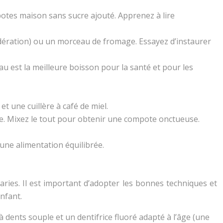
ompotes maison sans sucre ajouté. Apprenez à lire
dération) ou un morceau de fromage. Essayez d’instaurer
’eau est la meilleure boisson pour la santé et pour les
t une cuillère à café de miel.
. Mixez le tout pour obtenir une compote onctueuse.
 une alimentation équilibrée.
aries. Il est important d’adopter les bonnes techniques et
nfant.
 dents souple et un dentifrice fluoré adapté à l’âge (une