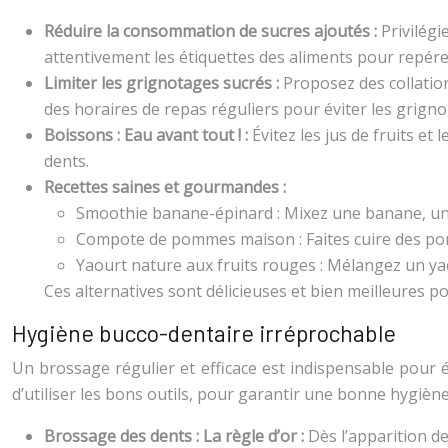
Réduire la consommation de sucres ajoutés :
Privilégi
attentivement les étiquettes des aliments pour repérer 
Limiter les grignotages sucrés :
Proposez des collatio
des horaires de repas réguliers pour éviter les grigno
Boissons : Eau avant tout ! :
Évitez les jus de fruits et
dents.
Recettes saines et gourmandes :
Smoothie banane-épinard : Mixez une banane, une p
Compote de pommes maison : Faites cuire des po
Yaourt nature aux fruits rouges : Mélangez un yao
Ces alternatives sont délicieuses et bien meilleures p
Hygiène bucco-dentaire irréprochable
Un brossage régulier et efficace est indispensable pour é
d’utiliser les bons outils, pour garantir une bonne hygièn
Brossage des dents : La règle d’or :
Dès l’apparition d