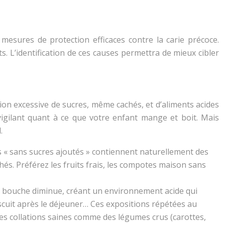
mesures de protection efficaces contre la carie précoce.
s. L’identification de ces causes permettra de mieux cibler
ion excessive de sucres, même cachés, et d’aliments acides
e vigilant quant à ce que votre enfant mange et boit. Mais
.
és « sans sucres ajoutés » contiennent naturellement des
és. Préférez les fruits frais, les compotes maison sans
a bouche diminue, créant un environnement acide qui
iscuit après le déjeuner… Ces expositions répétées au
des collations saines comme des légumes crus (carottes,