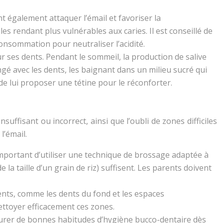
t également attaquer l’émail et favoriser la
s rendant plus vulnérables aux caries. Il est conseillé de
onsommation pour neutraliser l’acidité.
r ses dents. Pendant le sommeil, la production de salive
ongé avec les dents, les baignant dans un milieu sucré qui
de lui proposer une tétine pour le réconforter.
ffisant ou incorrect, ainsi que l’oubli de zones difficiles
l’émail.
important d’utiliser une technique de brossage adaptée à
 la taille d’un grain de riz) suffisent. Les parents doivent
dents, comme les dents du fond et les espaces
nettoyer efficacement ces zones.
staurer de bonnes habitudes d’hygiène bucco-dentaire dès