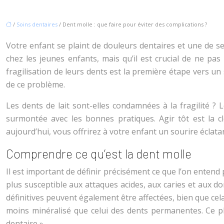
/
Soins dentaires
/ Dent molle : que faire pour éviter des complications ?
Votre enfant se plaint de douleurs dentaires et une de se
chez les jeunes enfants, mais qu’il est crucial de ne pa
fragilisation de leurs dents est la première étape vers un
de ce problème.
Les dents de lait sont-elles condamnées à la fragilité ? L
surmontée avec les bonnes pratiques. Agir tôt est la c
aujourd’hui, vous offrirez à votre enfant un sourire éclatan
Comprendre ce qu’est la dent molle
Il est important de définir précisément ce que l’on entend pa
plus susceptible aux attaques acides, aux caries et aux d
définitives peuvent également être affectées, bien que cela
moins minéralisé que celui des dents permanentes. Ce ph
dentaire ».