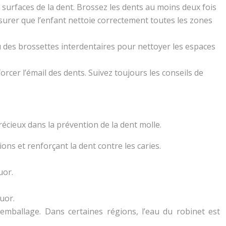
es surfaces de la dent. Brossez les dents au moins deux fois
ssurer que l’enfant nettoie correctement toutes les zones
ou des brossettes interdentaires pour nettoyer les espaces
rcer l’émail des dents. Suivez toujours les conseils de
précieux dans la prévention de la dent molle.
sions et renforçant la dent contre les caries.
uor.
uor.
l’emballage. Dans certaines régions, l’eau du robinet est