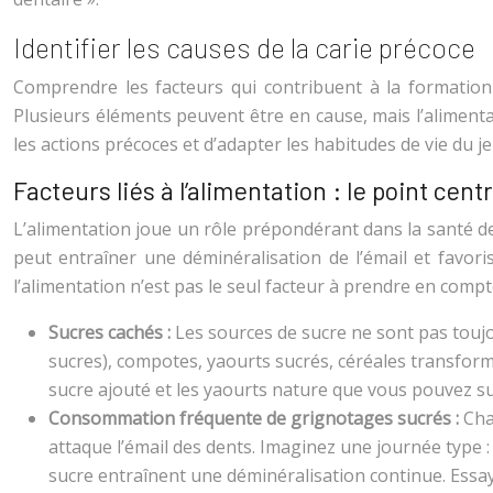
Identifier les causes de la carie précoce
Comprendre les facteurs qui contribuent à la formation 
Plusieurs éléments peuvent être en cause, mais l’alimentat
les actions précoces et d’adapter les habitudes de vie du j
Facteurs liés à l’alimentation : le point centr
L’alimentation joue un rôle prépondérant dans la santé de
peut entraîner une déminéralisation de l’émail et favoris
l’alimentation n’est pas le seul facteur à prendre en comp
Sucres cachés :
Les sources de sucre ne sont pas toujo
sucres), compotes, yaourts sucrés, céréales transformé
sucre ajouté et les yaourts nature que vous pouvez su
Consommation fréquente de grignotages sucrés :
Cha
attaque l’émail des dents. Imaginez une journée type :
sucre entraînent une déminéralisation continue. Essaye