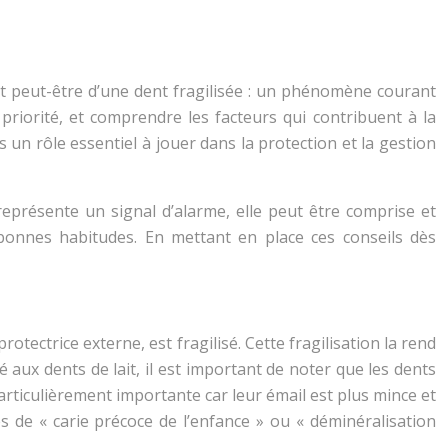
git peut-être d’une dent fragilisée : un phénomène courant
priorité, et comprendre les facteurs qui contribuent à la
 un rôle essentiel à jouer dans la protection et la gestion
, représente un signal d’alarme, elle peut être comprise et
 bonnes habitudes. En mettant en place ces conseils dès
rotectrice externe, est fragilisé. Cette fragilisation la rend
aux dents de lait, il est important de noter que les dents
particulièrement importante car leur émail est plus mince et
 de « carie précoce de l’enfance » ou « déminéralisation