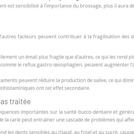
fant est sensibilisé à l’importance du brossage, plus il aur
 d’autres facteurs peuvent contribuer à la fragilisation des
ement un émail plus fragile que d’autres, ce qui les rend pl
 comme le reflux gastro-œsophagien, peuvent augmenter l’ac
aments peuvent réduire la production de salive, ce qui diminu
tihistaminiques ont cet effet secondaire.
as traitée
quences importantes sur la santé bucco-dentaire et général
e la carie peut entraîner une cascade de problèmes qui affect
end les dents sensibles au chaud, au froid et au sucré, caus