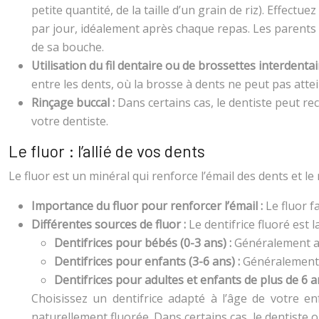
petite quantité, de la taille d’un grain de riz). Effec
par jour, idéalement après chaque repas. Les parents 
de sa bouche.
Utilisation du fil dentaire ou de brossettes interdentai
entre les dents, où la brosse à dents ne peut pas atte
Rinçage buccal :
Dans certains cas, le dentiste peut re
votre dentiste.
Le fluor : l’allié de vos dents
Le fluor est un minéral qui renforce l’émail des dents et le
Importance du fluor pour renforcer l’émail :
Le fluor f
Différentes sources de fluor :
Le dentifrice fluoré est l
Dentifrices pour bébés (0-3 ans) :
Généralement av
Dentifrices pour enfants (3-6 ans) :
Généralement 
Dentifrices pour adultes et enfants de plus de 6 a
Choisissez un dentifrice adapté à l’âge de votre enf
naturellement fluorée. Dans certains cas, le dentiste