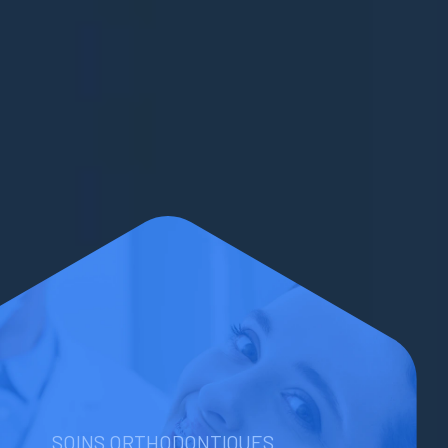
SOINS ORTHODONTIQUES