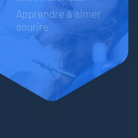
Apprendre à aimer
sourire