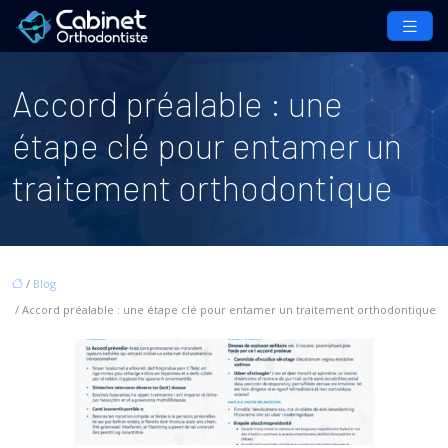
Accord préalable : une
étape clé pour entamer un
traitement orthodontique
/
Blog
/ Accord préalable : une étape clé pour entamer un traitement orthodontique