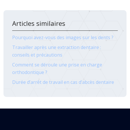
Articles similaires
Pourquoi avez-vous des images sur les dents ?
Travailler après une extraction dentaire :
conseils et précautions
Comment se déroule une prise en charge
orthodontique ?
Durée d’arrêt de travail en cas d’abcès dentaire