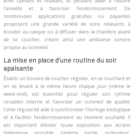
effet calmant et relaxant, et peuvent aider à réduire
l’anxiété et à favoriser l’endormissement. De
nombreuses applications gratuites ou payantes
proposent une grande variété de sons relaxants à
écouter au casque ou à diffuser dans la chambre avant
de se coucher, créant ainsi une ambiance sonore
propice au sommeil.
La mise en place d’une routine du soir
apaisante
Établir un horaire de coucher régulier, en se couchant et
en se levant à la même heure chaque jour (même le
week-end), est essentiel pour réguler son rythme
circadien interne et favoriser un sommeil de qualité.
Cette régularité aide à synchroniser l’horloge biologique
et à faciliter l’endormissement au moment souhaité. Il
est important d’éviter toute exposition aux écrans
(téléphone portable, tablette tactile, ordinateur,