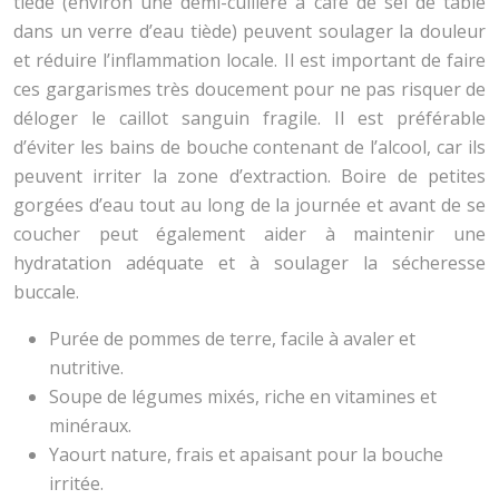
tiède (environ une demi-cuillère à café de sel de table
dans un verre d’eau tiède) peuvent soulager la douleur
et réduire l’inflammation locale. Il est important de faire
ces gargarismes très doucement pour ne pas risquer de
déloger le caillot sanguin fragile. Il est préférable
d’éviter les bains de bouche contenant de l’alcool, car ils
peuvent irriter la zone d’extraction. Boire de petites
gorgées d’eau tout au long de la journée et avant de se
coucher peut également aider à maintenir une
hydratation adéquate et à soulager la sécheresse
buccale.
Purée de pommes de terre, facile à avaler et
nutritive.
Soupe de légumes mixés, riche en vitamines et
minéraux.
Yaourt nature, frais et apaisant pour la bouche
irritée.