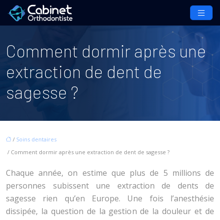
Comment dormir après une
extraction de dent de
sagesse ?
/
Soins dentaires
/ Comment dormir après une extraction de dent de sagesse ?
Chaque année, on estime que plus de 5 millions de
personnes subissent une extraction de dents de
sagesse rien qu’en Europe. Une fois l’anesthésie
dissipée, la question de la gestion de la douleur et de