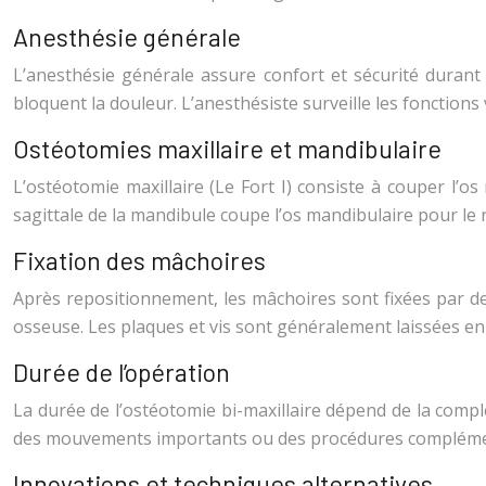
Anesthésie générale
L’anesthésie générale assure confort et sécurité durant
bloquent la douleur. L’anesthésiste surveille les fonctions
Ostéotomies maxillaire et mandibulaire
L’ostéotomie maxillaire (Le Fort I) consiste à couper l’os
sagittale de la mandibule coupe l’os mandibulaire pour le 
Fixation des mâchoires
Après repositionnement, les mâchoires sont fixées par de
osseuse. Les plaques et vis sont généralement laissées en 
Durée de l’opération
La durée de l’ostéotomie bi-maxillaire dépend de la compl
des mouvements importants ou des procédures complémentai
Innovations et techniques alternatives