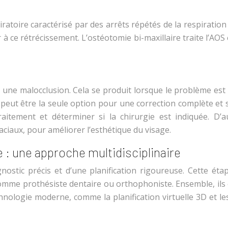
ratoire caractérisé par des arrêts répétés de la respirati
 à ce rétrécissement. L’ostéotomie bi-maxillaire traite l’AO
 une malocclusion. Cela se produit lorsque le problème est 
 peut être la seule option pour une correction complète et s
traitement et déterminer si la chirurgie est indiquée. D
aciaux, pour améliorer l’esthétique du visage.
e : une approche multidisciplinaire
nostic précis et d’une planification rigoureuse. Cette étap
 comme prothésiste dentaire ou orthophoniste. Ensemble, ils é
echnologie moderne, comme la planification virtuelle 3D et l