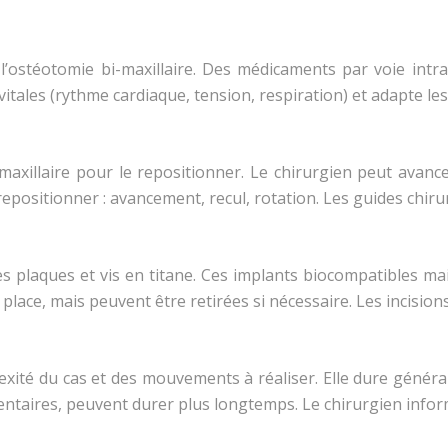
 l’ostéotomie bi-maxillaire. Des médicaments par voie int
 vitales (rythme cardiaque, tension, respiration) et adapte le
 maxillaire pour le repositionner. Le chirurgien peut avance
repositionner : avancement, recul, rotation. Les guides chir
s plaques et vis en titane. Ces implants biocompatibles ma
place, mais peuvent être retirées si nécessaire. Les incisio
exité du cas et des mouvements à réaliser. Elle dure génér
res, peuvent durer plus longtemps. Le chirurgien informe l