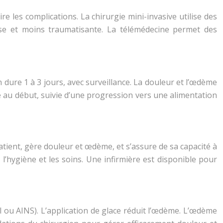
 les complications. La chirurgie mini-invasive utilise des
cise et moins traumatisante. La télémédecine permet des
n dure 1 à 3 jours, avec surveillance. La douleur et l’œdème
e au début, suivie d’une progression vers une alimentation
atient, gère douleur et œdème, et s’assure de sa capacité à
 l’hygiène et les soins. Une infirmière est disponible pour
l ou AINS). L’application de glace réduit l’œdème. L’œdème