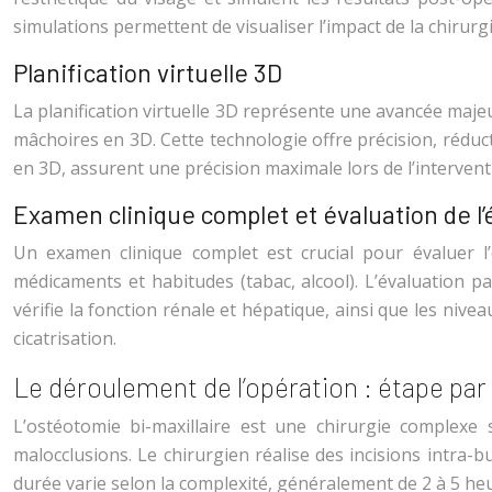
simulations permettent de visualiser l’impact de la chirurgie
Planification virtuelle 3D
La planification virtuelle 3D représente une avancée maje
mâchoires en 3D. Cette technologie offre précision, réduc
en 3D, assurent une précision maximale lors de l’intervent
Examen clinique complet et évaluation de l’
Un examen clinique complet est crucial pour évaluer l’é
médicaments et habitudes (tabac, alcool). L’évaluation p
vérifie la fonction rénale et hépatique, ainsi que les ni
cicatrisation.
Le déroulement de l’opération : étape par
L’ostéotomie bi-maxillaire est une chirurgie complexe 
malocclusions. Le chirurgien réalise des incisions intra-b
durée varie selon la complexité, généralement de 2 à 5 he