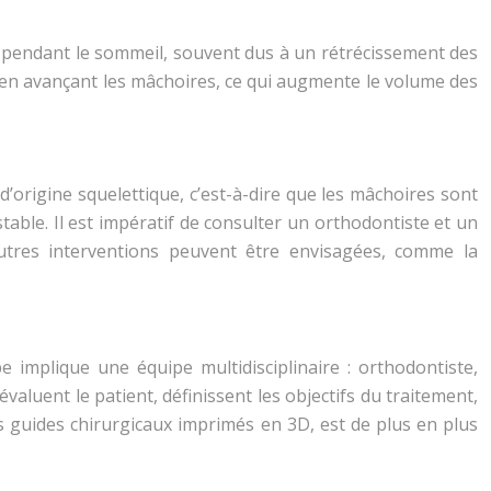
on pendant le sommeil, souvent dus à un rétrécissement des
S en avançant les mâchoires, ce qui augmente le volume des
d’origine squelettique, c’est-à-dire que les mâchoires sont
table. Il est impératif de consulter un orthodontiste et un
’autres interventions peuvent être envisagées, comme la
e implique une équipe multidisciplinaire : orthodontiste,
valuent le patient, définissent les objectifs du traitement,
es guides chirurgicaux imprimés en 3D, est de plus en plus