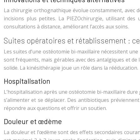
La chirurgie orthognathique évolue constamment, avec de n
incisions plus petites. La PIEZOchirurgie, utilisant d
consultations à distance, améliorant l’accès aux soins.
Suites opératoires et rétablissement : ce
Les suites d’une ostéotomie bi-maxillaire nécessitent une p
sont fréquents, mais gérables avec des antalgiques et de 
solide. La kinésithérapie joue un rôle dans la rééducation.
Hospitalisation
L’hospitalisation après une ostéotomie bi-maxillaire dure 
s’alimenter et se déplacer. Des antibiotiques préviennent 
répondre aux questions et offrir un soutien.
Douleur et œdème
La douleur et l’œdème sont des effets secondaires courant