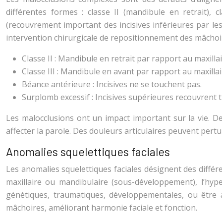
différentes formes : classe II (mandibule en retrait), 
(recouvrement important des incisives inférieures par les
intervention chirurgicale de repositionnement des mâchoi
Classe II : Mandibule en retrait par rapport au maxillai
Classe III : Mandibule en avant par rapport au maxillai
Béance antérieure : Incisives ne se touchent pas.
Surplomb excessif : Incisives supérieures recouvrent t
Les malocclusions ont un impact important sur la vie. De
affecter la parole. Des douleurs articulaires peuvent pert
Anomalies squelettiques faciales
Les anomalies squelettiques faciales désignent des différen
maxillaire ou mandibulaire (sous-développement), l’hype
génétiques, traumatiques, développementales, ou être a
mâchoires, améliorant harmonie faciale et fonction.