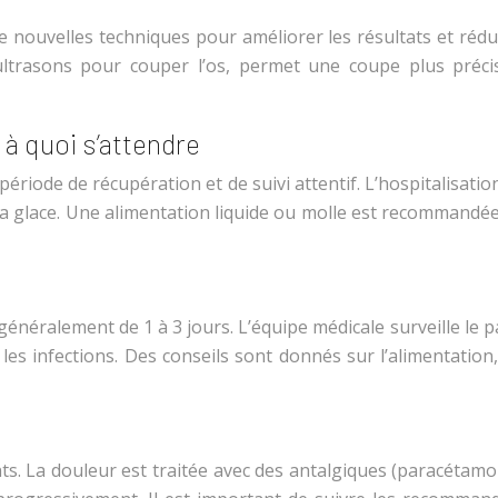
ouvelles techniques pour améliorer les résultats et réduire
es ultrasons pour couper l’os, permet une coupe plus pré
 à quoi s’attendre
ériode de récupération et de suivi attentif. L’hospitalisatio
la glace. Une alimentation liquide ou molle est recommandé
généralement de 1 à 3 jours. L’équipe médicale surveille le p
les infections. Des conseils sont donnés sur l’alimentation,
s. La douleur est traitée avec des antalgiques (paracétamo