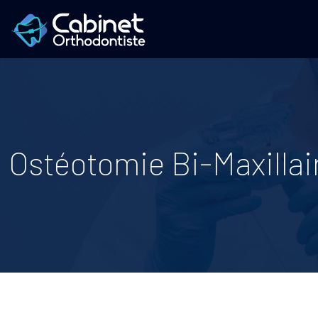
Ostéotomie Bi-Maxillair