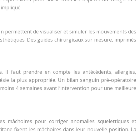
 impliqué.
ion permettent de visualiser et simuler les mouvements des
 esthétiques. Des guides chirurgicaux sur mesure, imprimés
s. Il faut prendre en compte les antécédents, allergies,
hésie la plus appropriée. Un bilan sanguin pré-opératoire
u moins 4 semaines avant l’intervention pour une meilleure
 les mâchoires pour corriger anomalies squelettiques et
titane fixent les mâchoires dans leur nouvelle position. La