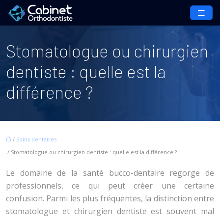
Stomatologue ou chirurgien
dentiste : quelle est la
différence ?
/
Soins dentaires
/ Stomatologue ou chirurgien dentiste : quelle est la différence ?
Le domaine de la santé bucco-dentaire regorge de
professionnels, ce qui peut créer une certaine
confusion. Parmi les plus fréquentes, la distinction entre
stomatologue et chirurgien dentiste est souvent mal