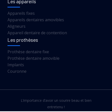
Les appareils
Appareils fixes
Appareils dentaires amovibles
Aligneurs
Appareil dentaire de contention
Les prothèses
Prothèse dentaire fixe
Prothèse dentaire amovible
Implants
Couronne
L’importance d’avoir un sourire beau et bien
entretenu !