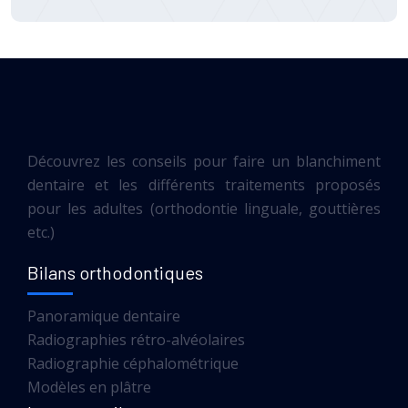
Découvrez les conseils pour faire un blanchiment
dentaire et les différents traitements proposés
pour les adultes (orthodontie linguale, gouttières
etc.)
Bilans orthodontiques
Panoramique dentaire
Radiographies rétro-alvéolaires
Radiographie céphalométrique
Modèles en plâtre