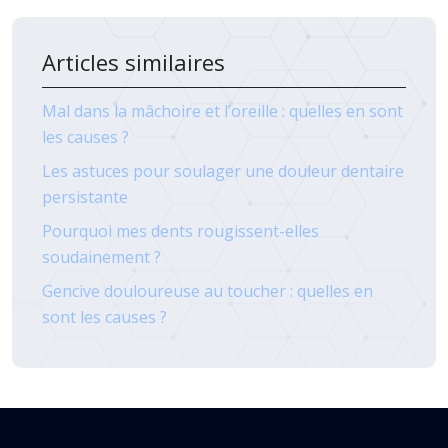
Articles similaires
Mal dans la mâchoire et l’oreille : quelles en sont
les causes ?
Les astuces pour soulager une douleur dentaire
persistante
Pourquoi mes dents rougissent-elles
soudainement ?
Gencive douloureuse au toucher : quelles en
sont les causes ?