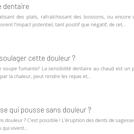
é dentaire
isant des plats, rafraîchissant des boissons, ou encore
t l’impact potentiel, tant positif que négatif, de cet…
oulager cette douleur ?
soupe fumante? La sensibilité dentaire au chaud est un p
par la chaleur, peut rendre les repas et…
e qui pousse sans douleur ?
s douleur ? C’est possible ! L’éruption des dents de sagess
 qui vivent…