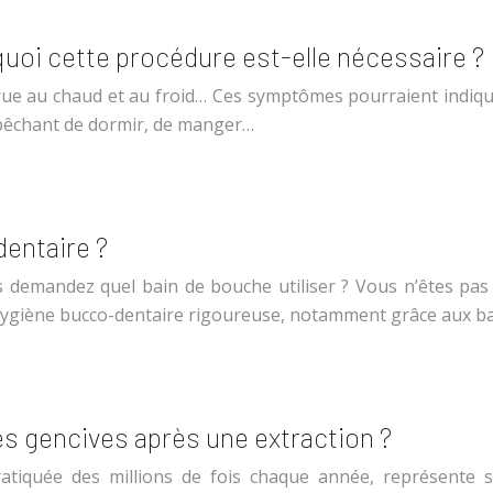
uoi cette procédure est-elle nécessaire ?
ccrue au chaud et au froid… Ces symptômes pourraient indiq
pêchant de dormir, de manger…
dentaire ?
 demandez quel bain de bouche utiliser ? Vous n’êtes pas s
 hygiène bucco-dentaire rigoureuse, notamment grâce aux b
s gencives après une extraction ?
 pratiquée des millions de fois chaque année, représen