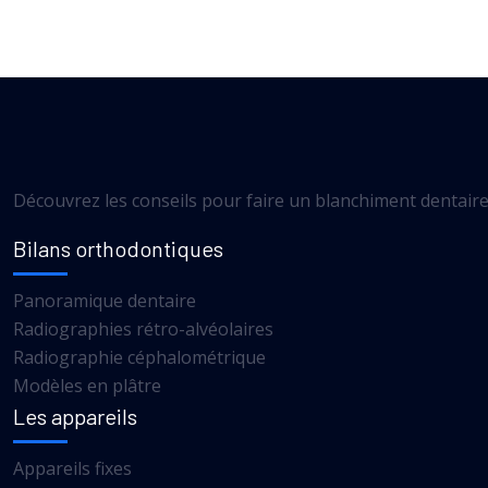
Découvrez les conseils pour faire un blanchiment dentaire 
Bilans orthodontiques
Panoramique dentaire
Radiographies rétro-alvéolaires
Radiographie céphalométrique
Modèles en plâtre
Les appareils
Appareils fixes