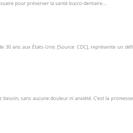
essaire pour préserver la santé bucco-dentaire….
de 30 ans aux États-Unis [Source: CDC], représente un défi
z besoin, sans aucune douleur ni anxiété. C’est la promesse