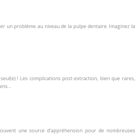
uer un problème au niveau de la pulpe dentaire. Imaginez la
eul(e) ! Les complications post-extraction, bien que rares,
ains…
te souvent une source d’appréhension pour de nombreuses