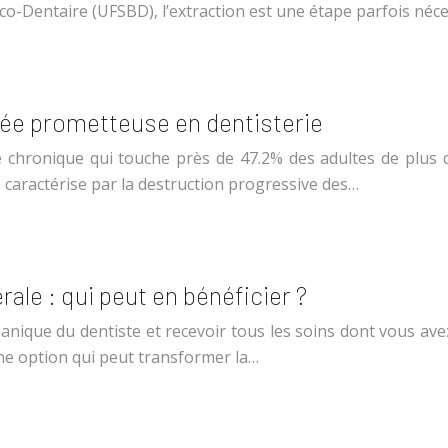
co-Dentaire (UFSBD), l’extraction est une étape parfois néc
cée prometteuse en dentisterie
e chronique qui touche près de 47.2% des adultes de plus 
 caractérise par la destruction progressive des…
ale : qui peut en bénéficier ?
nique du dentiste et recevoir tous les soins dont vous ave
ne option qui peut transformer la…