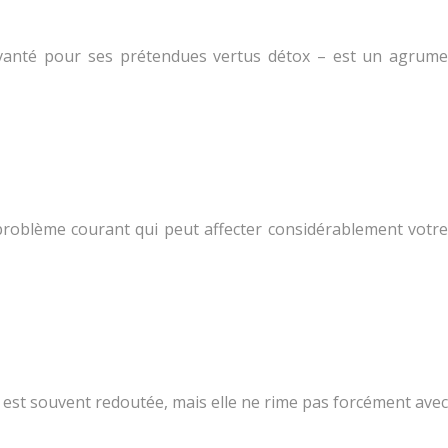
 vanté pour ses prétendues vertus détox – est un agrume
roblème courant qui peut affecter considérablement votre
e est souvent redoutée, mais elle ne rime pas forcément avec