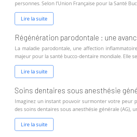
personnes. Selon l’Union Française pour la Santé Buc
Lire la suite
Régénération parodontale : une avan
La maladie parodontale, une affection inflammatoir
majeur pour la santé bucco-dentaire mondiale. Elle se
Lire la suite
Soins dentaires sous anesthésie génér
Imaginez un instant pouvoir surmonter votre peur pa
des soins dentaires sous anesthésie générale (AG), u
Lire la suite