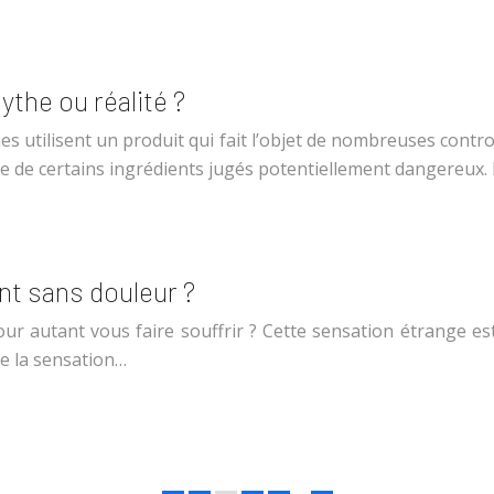
ythe ou réalité ?
s utilisent un produit qui fait l’objet de nombreuses contro
ce de certains ingrédients jugés potentiellement dangereux.
ent sans douleur ?
r autant vous faire souffrir ? Cette sensation étrange est
ue la sensation…