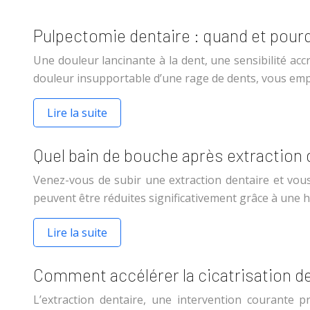
Pulpectomie dentaire : quand et pourq
Une douleur lancinante à la dent, une sensibilité a
douleur insupportable d’une rage de dents, vous em
Lire la suite
Quel bain de bouche après extraction 
Venez-vous de subir une extraction dentaire et vous
peuvent être réduites significativement grâce à une
Lire la suite
Comment accélérer la cicatrisation de
L’extraction dentaire, une intervention courante