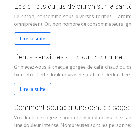
Les effets du jus de citron sur la sant
Le citron, consommé sous diverses formes – aromat
omniprésent. Or, bon nombre de consommateurs ignoren
Lire la suite
Dents sensibles au chaud : comment s
Grimacez-vous à chaque gorgée de café chaud ou de 
bien-être. Cette douleur vive et soudaine, déclenchée 
Lire la suite
Comment soulager une dent de sagess
Vos dents de sagesse pointent le bout de leur nez san
une douleur intense. Nombreuses sont les personnes