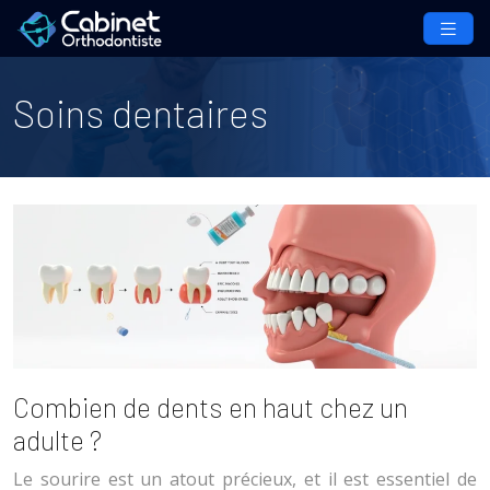
Soins dentaires
Combien de dents en haut chez un
adulte ?
Le sourire est un atout précieux, et il est essentiel de