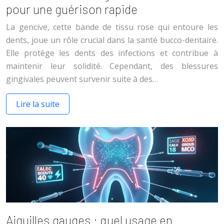
pour une guérison rapide
La gencive, cette bande de tissu rose qui entoure les
dents, joue un rôle crucial dans la santé bucco-dentaire.
Elle protège les dents des infections et contribue à
maintenir leur solidité. Cependant, des blessures
gingivales peuvent survenir suite à des…
Lire la suite
Aiguilles gauges : quel usage en