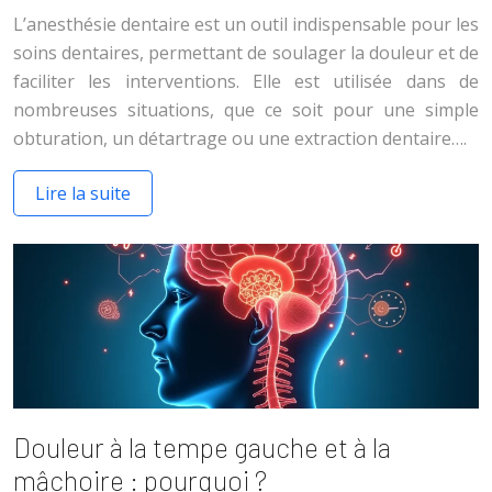
L’anesthésie dentaire est un outil indispensable pour les
soins dentaires, permettant de soulager la douleur et de
faciliter les interventions. Elle est utilisée dans de
nombreuses situations, que ce soit pour une simple
obturation, un détartrage ou une extraction dentaire….
Lire la suite
Douleur à la tempe gauche et à la
mâchoire : pourquoi ?